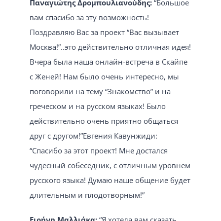
Παναγιώτης Δρομπουλιανούδης:
“Большое
вам спасибо за эту возможность!
Поздравляю Вас за проект “Вас вызывает
Москва!”..это действительно отличная идея!
Вчера была наша онлайн-встреча в Скайпе
с Женей! Нам было очень интересно, мы
поговорили на тему “Знакомство” и на
греческом и на русском языках! Было
действительно очень приятно общаться
друг с другом!”Евгения Кавунжиди:
“Спасибо за этот проект! Мне достался
чудесный собеседник, с отличным уровнем
русского языка! Думаю наше общение будет
длительным и плодотворным!”
Ειρήνη Μαλλιάκα:
“Я хотела вам сказать,