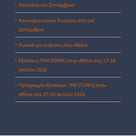
Ραντεδού τον Σεπτέμβριο!
Καινούρια course Ρωσικών απο τον
Σεπτέμβριο
Ρωσικά για ενήλικες στην Αθήνα
Eξετάσεις ΤΡΚΙ (TORFL) στην Αθήνα στις 27-28
Ιουνίου 2026
Πρόγραμμα εξετάσεων ΤΡΚΙ (TORFL) στην
Αθήνα στις 27-28 Ιουνίου 2026