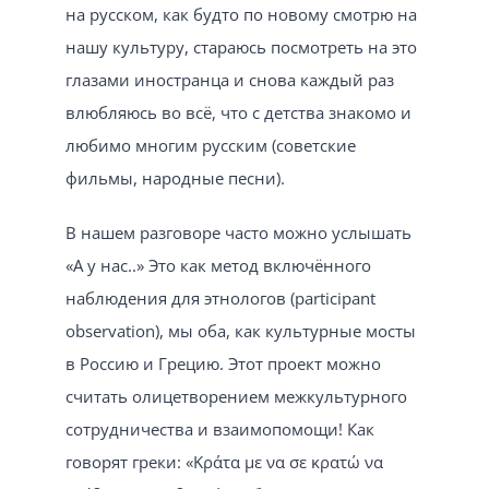
на русском, как будто по новому смотрю на
нашу культуру, стараюсь посмотреть на это
глазами иностранца и снова каждый раз
влюбляюсь во всё, что с детства знакомо и
любимо многим русским (советские
фильмы, народные песни).
В нашем разговоре часто можно услышать
«А у нас..» Это как метод включённого
наблюдения для этнологов (participant
observation), мы оба, как культурные мосты
в Россию и Грецию. Этот проект можно
считать олицетворением межкультурного
сотрудничества и взаимопомощи! Как
говорят греки: «Κράτα με να σε κρατώ να