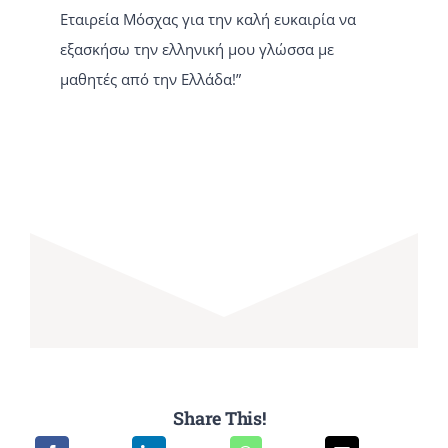
Εταιρεία Μόσχας για την καλή ευκαιρία να
εξασκήσω την ελληνική μου γλώσσα με
μαθητές από την Ελλάδα!”
Share This!