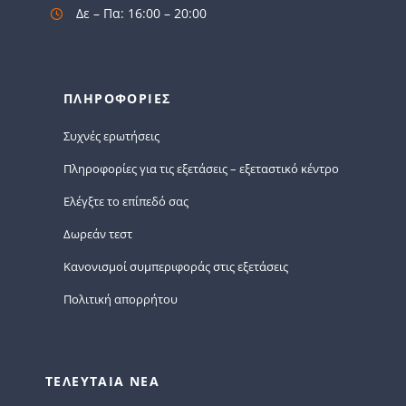
Δε – Πα: 16:00 – 20:00
ΠΛΗΡΟΦΟΡΙΕΣ
Συχνές ερωτήσεις
Πληροφορίες για τις εξετάσεις – εξεταστικό κέντρο
Ελέγξτε το επίπεδό σας
Δωρεάν τεστ
Κανονισμοί συμπεριφοράς στις εξετάσεις
Πολιτική απορρήτου
ΤΕΛΕΥΤΑΙΑ ΝΕΑ