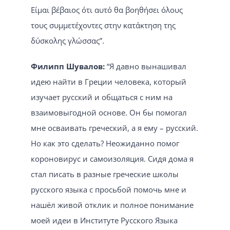
Είμαι βέβαιος ότι αυτό θα βοηθήσει όλους
τους συμμετέχοντες στην κατάκτηση της
δύσκολης γλώσσας”.
Филипп Шувалов:
“Я давно вынашивал
идею найти в Греции человека, который
изучает русский и общаться с ним на
взаимовыгодной основе. Он бы помогал
мне осваивать греческий, а я ему – русский.
Но как это сделать? Неожиданно помог
короновирус и самоизоляция. Сидя дома я
стал писать в разные греческие школы
русского языка с просьбой помочь мне и
нашёл живой отклик и полное понимание
моей идеи в Институте Русского Языка