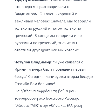
что вчера мы разговаривали с
Владимиром. Он очень хороший и
вежливый человек! Сначала, мы говорили
только по русский и потом только по
греческий. В конце мы говорили и по
русский и по греческий, значит мы
ответили друг друга как мы хотели!”
Чотулов Владимир:
“Я уже связался с
Ирини, и вчера была проведена первая
беседа) Сегодня планируется вторая беседа)
Спасибо Вам большое!
Θα ήθελα να εκφράσω τη βαθιά μου
ευγνωμοσύνη στο Ινστιτούτο Ρωσικής
Γλώσσας “MiR” στην Αθήνα και Ελληνική