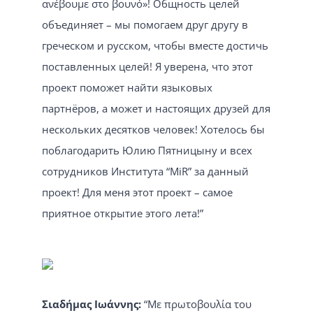
ανέβουμε στο βουνό»! Общность целей
объединяет – мы помогаем друг другу в
греческом и русском, чтобы вместе достичь
поставленных целей! Я уверена, что этот
проект поможет найти языковых
партнёров, а может и настоящих друзей для
нескольких десятков человек! Хотелось бы
поблагодарить Юлию Пятницыну и всех
сотрудников Института “MiR” за данный
проект! Для меня этот проект – самое
приятное открытие этого лета!”
Σιαδήμας Ιωάννης:
“Με πρωτοβουλία του