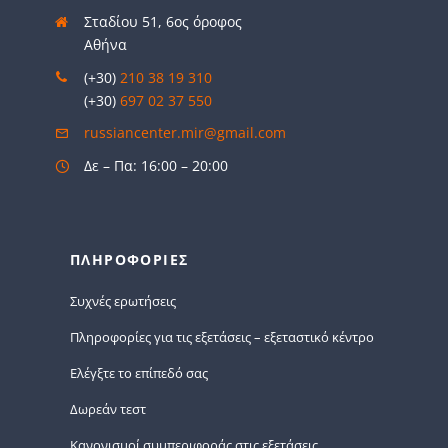
Σταδίου 51, 6ος όροφος
Αθήνα
(+30)
210 38 19 310
(+30)
697 02 37 550
russiancenter.mir@gmail.com
Δε – Πα: 16:00 – 20:00
ΠΛΗΡΟΦΟΡΙΕΣ
Συχνές ερωτήσεις
Πληροφορίες για τις εξετάσεις – εξεταστικό κέντρο
Ελέγξτε το επίπεδό σας
Δωρεάν τεστ
Κανονισμοί συμπεριφοράς στις εξετάσεις