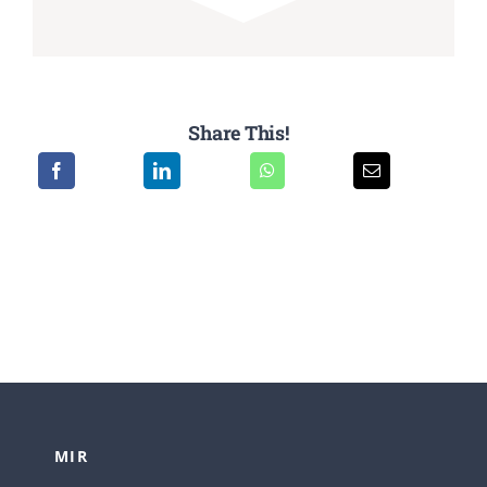
Share This!
MIR