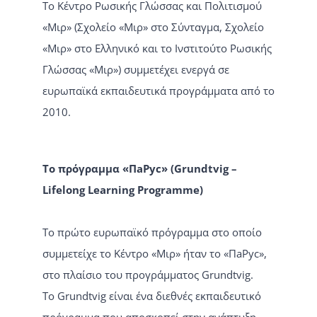
Το Κέντρο Ρωσικής Γλώσσας και Πολιτισμού
«Μιρ» (Σχολείο «Μιρ» στο Σύνταγμα, Σχολείο
«Μιρ» στο Ελληνικό και το Ινστιτούτο Ρωσικής
Γλώσσας «Μιρ») συμμετέχει ενεργά σε
ευρωπαϊκά εκπαιδευτικά προγράμματα από το
2010.
Το πρόγραμμα «ПаРус» (Grundtvig –
Lifelong Learning Programme)
Το πρώτο ευρωπαϊκό πρόγραμμα στο οποίο
συμμετείχε το Κέντρο «Μιρ» ήταν το «ПаРус»,
στο πλαίσιο του προγράμματος Grundtvig.
Το Grundtvig είναι ένα διεθνές εκπαιδευτικό
πρόγραμμα που αποσκοπεί στην ανάπτυξη