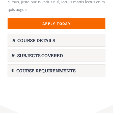
cursus, justo purus varius nisl, iaculis mattis lectus enim
quis augue.
APPLY TODAY
COURSE DETAILS
SUBJECTS COVERED
COURSE REQUIRENMENTS