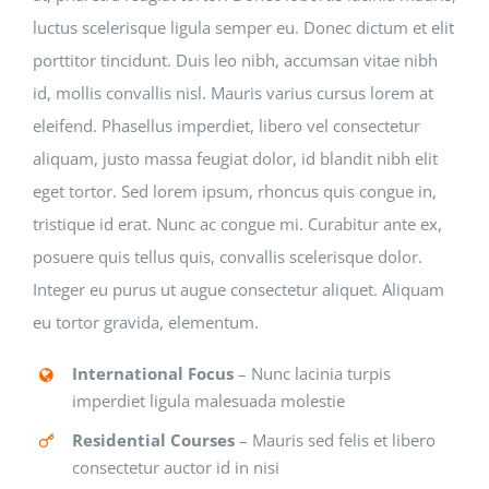
luctus scelerisque ligula semper eu. Donec dictum et elit
porttitor tincidunt. Duis leo nibh, accumsan vitae nibh
id, mollis convallis nisl. Mauris varius cursus lorem at
eleifend. Phasellus imperdiet, libero vel consectetur
aliquam, justo massa feugiat dolor, id blandit nibh elit
eget tortor. Sed lorem ipsum, rhoncus quis congue in,
tristique id erat. Nunc ac congue mi. Curabitur ante ex,
posuere quis tellus quis, convallis scelerisque dolor.
Integer eu purus ut augue consectetur aliquet. Aliquam
eu tortor gravida, elementum.
International Focus
– Nunc lacinia turpis
imperdiet ligula malesuada molestie
Residential Courses
– Mauris sed felis et libero
consectetur auctor id in nisi