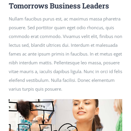
Tomorrows Business Leaders
Nullam faucibus purus est, ac maximus massa pharetra
posuere. Sed porttitor quam eget odio rhoncus, quis
commodo erat commodo. Vivamus velit elit, finibus non
lectus sed, blandit ultrices dui. Interdum et malesuada
fames ac ante ipsum primis in faucibus. In et metus eget
nibh interdum mattis. Pellentesque leo massa, posuere
vitae mauris a, iaculis dapibus ligula. Nunc in orci id felis
eleifend vestibulum. Nulla facilisi. Donec elementum
varius turpis quis posuere.