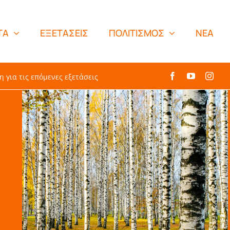
ΤΑ
ΕΞΕΤΑΣΕΙΣ
ΠΟΛΙΤΙΣΜΟΣ
NEA
η για τις επόμενες εξετάσεις