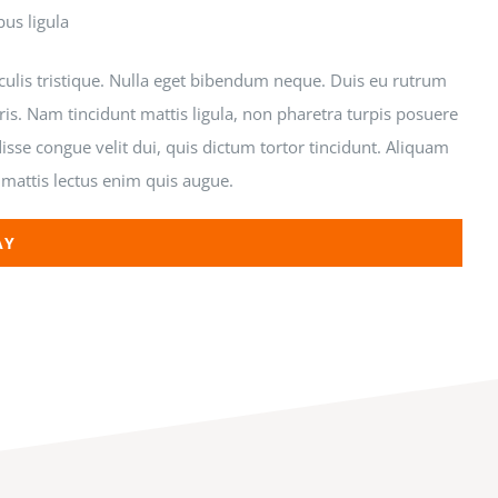
bus ligula
aculis tristique. Nulla eget bibendum neque. Duis eu rutrum
ris. Nam tincidunt mattis ligula, non pharetra turpis posuere
sse congue velit dui, quis dictum tortor tincidunt. Aliquam
 mattis lectus enim quis augue.
AY