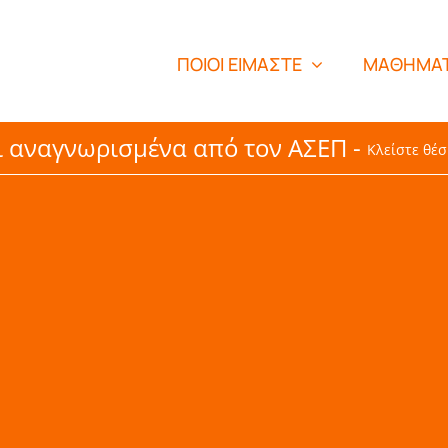
ΠΟΙΟΙ ΕΙΜΑΣΤΕ
ΜΑΘΗΜΑ
ι αναγνωρισμένα από τον ΑΣΕΠ -
Κλείστε θέσ