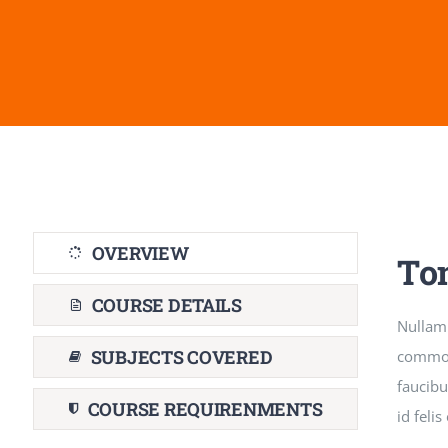
OVERVIEW
To
COURSE DETAILS
Nullam
SUBJECTS COVERED
commodo
faucibu
COURSE REQUIRENMENTS
id feli