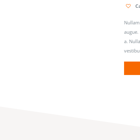
C
Nullam 
augue. 
a. Null
vestibu