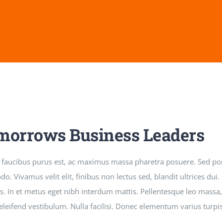
morrows Business Leaders
 faucibus purus est, ac maximus massa pharetra posuere. Sed po
. Vivamus velit elit, finibus non lectus sed, blandit ultrices du
s. In et metus eget nibh interdum mattis. Pellentesque leo massa, 
s eleifend vestibulum. Nulla facilisi. Donec elementum varius turpi