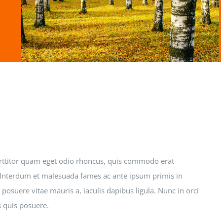
rttitor quam eget odio rhoncus, quis commodo erat
i. Interdum et malesuada fames ac ante ipsum primis in
posuere vitae mauris a, iaculis dapibus ligula. Nunc in orci
s quis posuere.